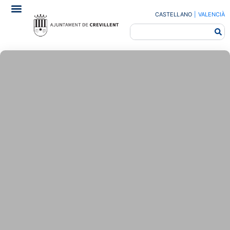
CASTELLANO
|
VALENCIÀ