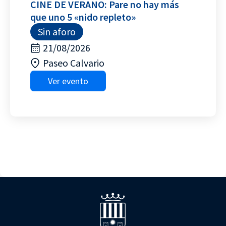
CINE DE VERANO: Pare no hay más
que uno 5 «nido repleto»
Sin aforo
21/08/2026
Paseo Calvario
Ver evento