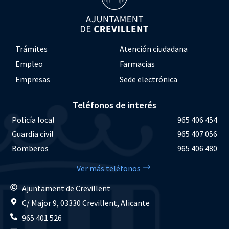
Trámites
Atención ciudadana
Empleo
Farmacias
Empresas
Sede electrónica
Teléfonos de interés
Policía local
965 406 454
Guardia civil
965 407 056
Bomberos
965 406 480
Ver más teléfonos
Ajuntament de Crevillent
C/ Major 9, 03330 Crevillent, Alicante
965 401 526