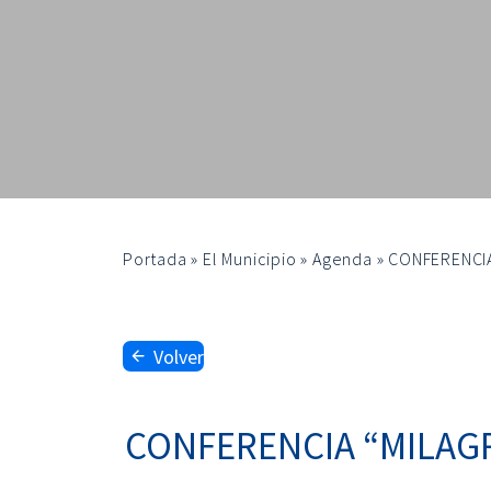
Portada
»
El Municipio
»
Agenda
»
CONFERENCIA
Volver
CONFERENCIA “MILAGRO