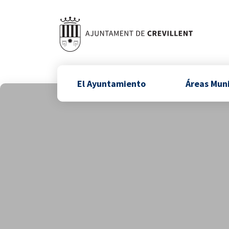
El Ayuntamiento
Áreas Mun