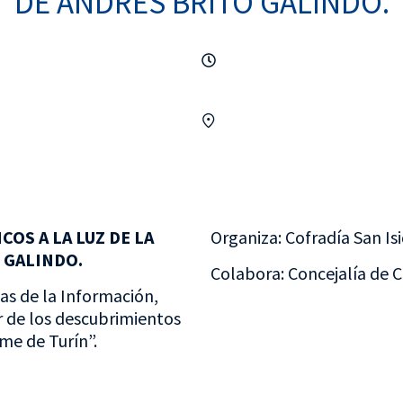
DE ANDRÉS BRITO GALINDO.
OS A LA LUZ DE LA
Organiza: Cofradía San Is
O GALINDO.
Colabora: Concejalía de C
as de la Información,
r de los descubrimientos
me de Turín”.