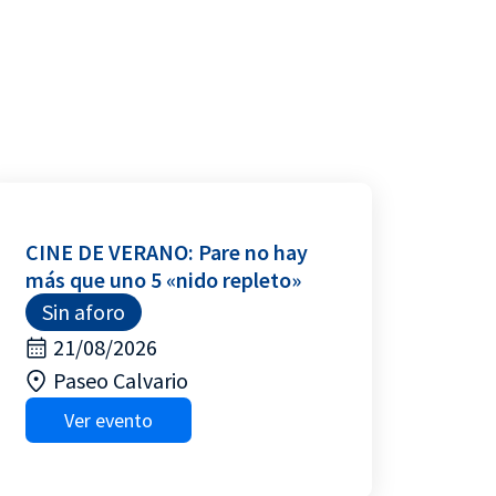
CINE DE VERANO: Pare no hay
más que uno 5 «nido repleto»
Sin aforo
21/08/2026
Paseo Calvario
Ver evento