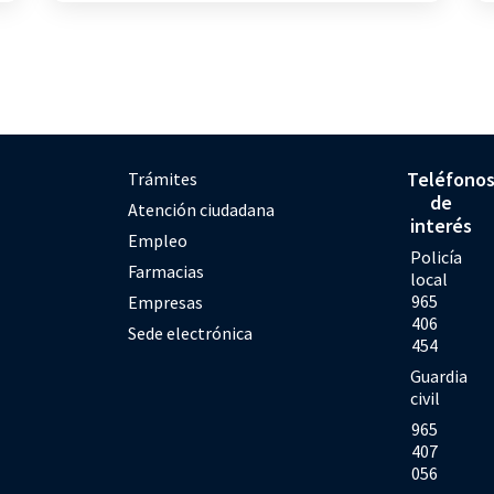
Teléfono
Trámites
de
Atención ciudadana
interés
Empleo
Policía
Farmacias
local
965
Empresas
406
Sede electrónica
454
Guardia
civil
965
407
056