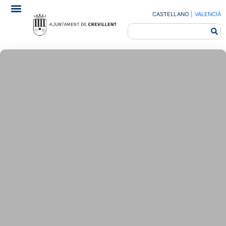
CASTELLANO
|
VALENCIÀ