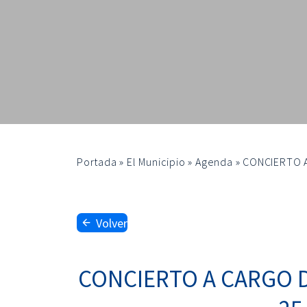
Portada
»
El Municipio
»
Agenda
»
CONCIERTO A
Volver
CONCIERTO A CARGO 