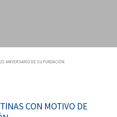
25 ANIVERSARIO DE SU FUNDACIÓN.
TINAS CON MOTIVO DE