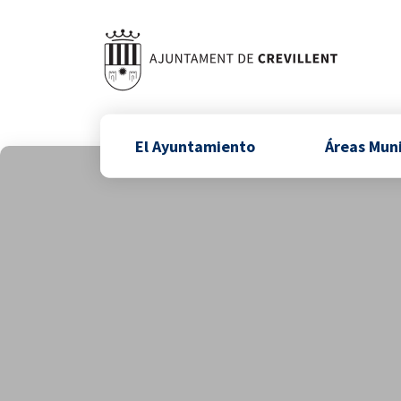
El Ayuntamiento
Áreas Mun