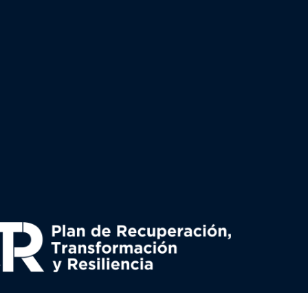
uperación y resiliencia, establecido por el Reglamento