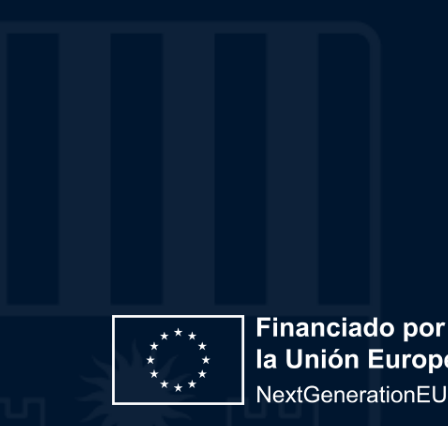
Plan de Recuperación, Transformación y Resiliencia – 