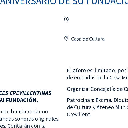
 ANIVERSARIO DE SU FUNDACI
Casa de Cultura
El aforo es limitado, por 
de entradas en la Casa Mu
Organiza: Concejalía de Cu
CES CREVILLENTINAS
SU FUNDACIÓN.
Patrocinan: Excma. Diputa
de Cultura y Ateneo Munic
l con banda rock con
Crevillent.
andas sonoras originales
les. Contarán con la