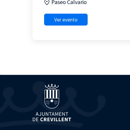
Paseo Calvario
Ver evento