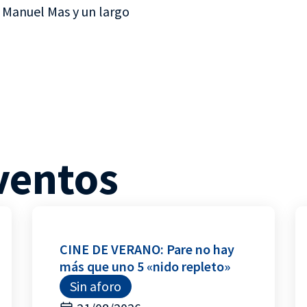
 Manuel Mas y un largo
ventos
CINE DE VERANO: Pare no hay
más que uno 5 «nido repleto»
Sin aforo