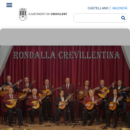
CASTELLANO
|
VALENCIÀ