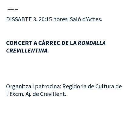
___
DISSABTE 3. 20:15 hores. Saló d’Actes.
CONCERT A CÀRREC DE LA
RONDALLA
CREVILLENTINA.
Organitza i patrocina: Regidoria de Cultura de
l’Excm. Aj. de Crevillent.