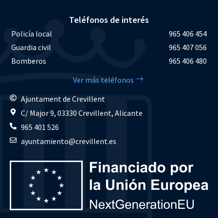
Teléfonos de interés
Policía local
965 406 454
Guardia civil
965 407 056
Bomberos
965 406 480
Ver más teléfonos
Ajuntament de Crevillent
C/ Major 9, 03330 Crevillent, Alicante
965 401 526
ayuntamiento@crevillent.es