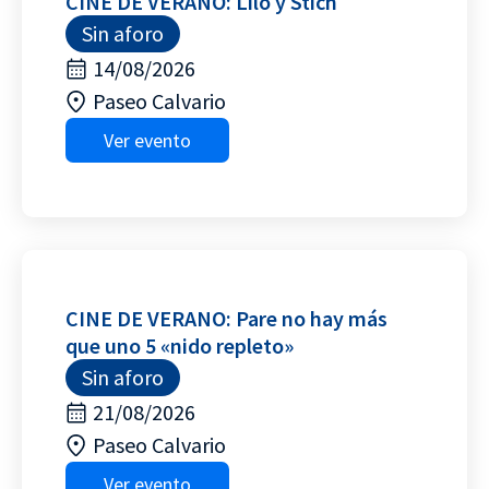
CINE DE VERANO: Lilo y Stich
Sin aforo
14/08/2026
Paseo Calvario
Ver evento
CINE DE VERANO: Pare no hay más
que uno 5 «nido repleto»
Sin aforo
21/08/2026
Paseo Calvario
Ver evento