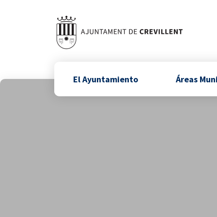
El Ayuntamiento
Áreas Mun