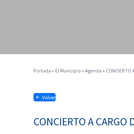
Portada
»
El Municipio
»
Agenda
»
CONCIERTO A
Volver
CONCIERTO A CARGO D