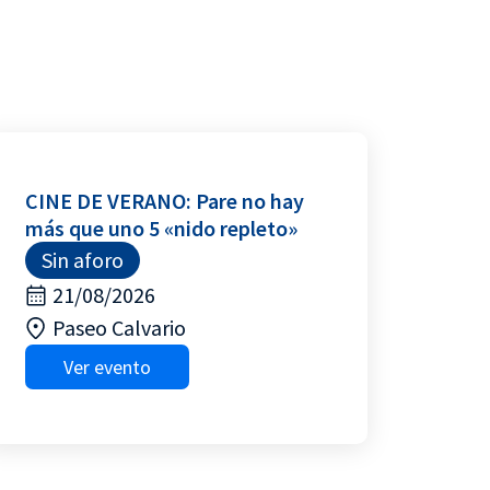
CINE DE VERANO: Pare no hay
más que uno 5 «nido repleto»
Sin aforo
21/08/2026
Paseo Calvario
Ver evento