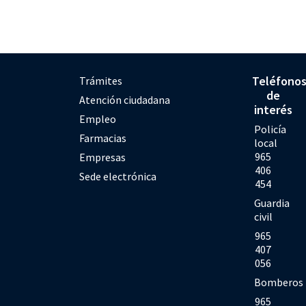
Teléfono
Trámites
de
Atención ciudadana
interés
Empleo
Policía
Farmacias
local
965
Empresas
406
Sede electrónica
454
Guardia
civil
965
407
056
Bomberos
965