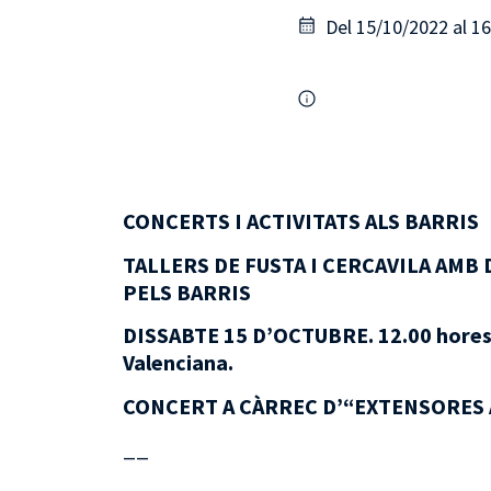
Del 15/10/2022 al 1
CONCERTS I ACTIVITATS ALS BARRIS
TALLERS DE FUSTA I CERCAVILA AMB 
PELS BARRIS
DISSABTE 15 D’OCTUBRE. 12.00 hores.
Valenciana.
CONCERT A CÀRREC D’
“EXTENSORES
__