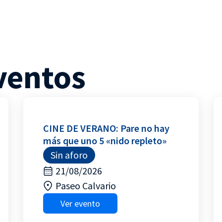
ventos
CINE DE VERANO: Pare no hay
más que uno 5 «nido repleto»
Sin aforo
21/08/2026
Paseo Calvario
Ver evento