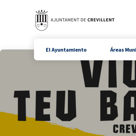
El Ayuntamiento
Áreas Mun