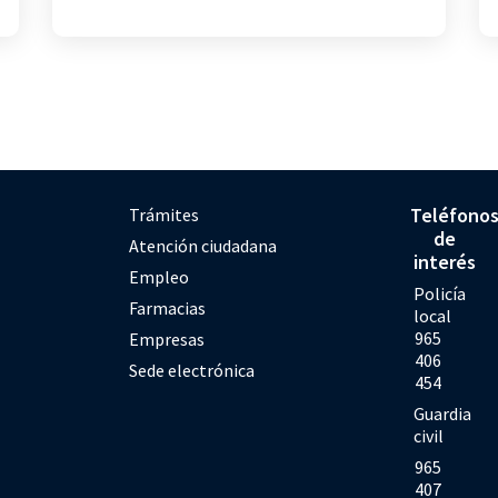
Teléfono
Trámites
de
Atención ciudadana
interés
Empleo
Policía
Farmacias
local
965
Empresas
406
Sede electrónica
454
Guardia
civil
965
407