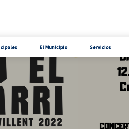
icipales
El Municipio
Servicios