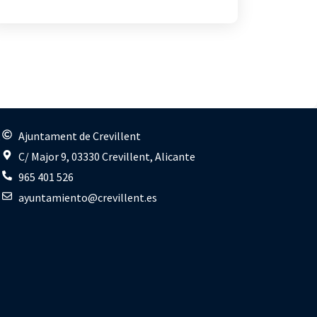
s
Ajuntament de Crevillent
C/ Major 9, 03330 Crevillent, Alicante
965 401 526
ayuntamiento@crevillent.es