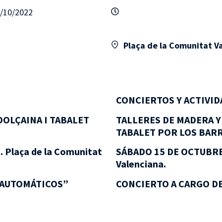
6/10/2022
Plaça de la Comunitat V
CONCIERTOS Y ACTIVID
DOLÇAINA I TABALET
TALLERES DE MADERA Y
TABALET POR LOS BAR
 Plaça de la Comunitat
SÁBADO 15 DE OCTUBRE. 
Valenciana.
 AUTOMÁTICOS”
CONCIERTO A CARGO D