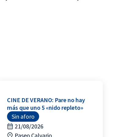
CINE DE VERANO: Pare no hay
más que uno 5 «nido repleto»
Sin aforo
21/08/2026
Paseo Calvario