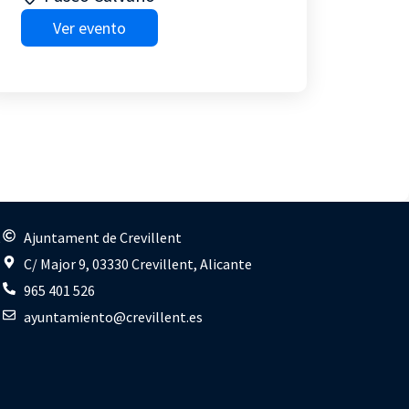
Ver evento
s
Ajuntament de Crevillent
C/ Major 9, 03330 Crevillent, Alicante
965 401 526
ayuntamiento@crevillent.es