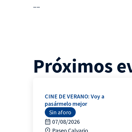
__
Próximos e
CINE DE VERANO: Voy a
pasármelo mejor
Sin aforo
07/08/2026
Paseo Calvario