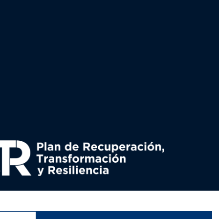
uperación y resiliencia, establecido por el Reglamento
nado por el Ministerio de Política territorial.