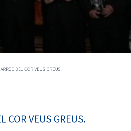
ÀRREC DEL COR VEUS GREUS.
L COR VEUS GREUS.