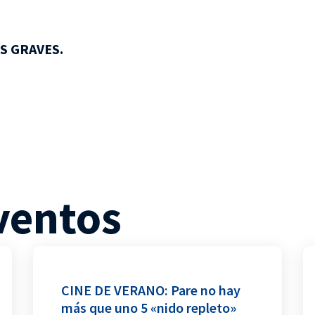
S GRAVES.
ventos
CINE DE VERANO: Pare no hay
más que uno 5 «nido repleto»