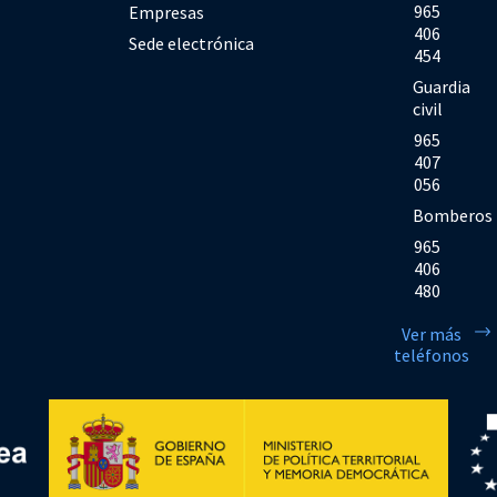
965
Empresas
406
Sede electrónica
454
Guardia
civil
965
407
056
Bomberos
965
406
480
Ver más
teléfonos