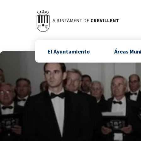
El Ayuntamiento
Áreas Mun