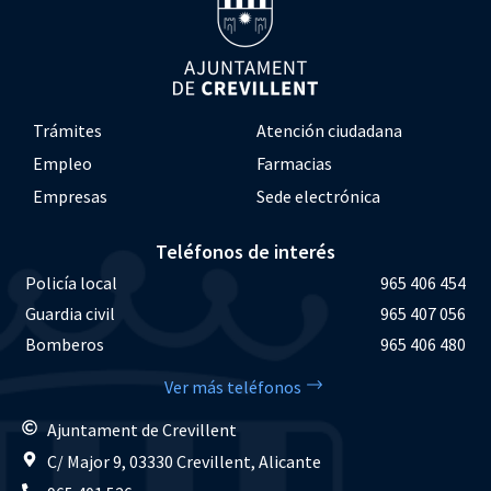
Trámites
Atención ciudadana
Empleo
Farmacias
Empresas
Sede electrónica
Teléfonos de interés
Policía local
965 406 454
Guardia civil
965 407 056
Bomberos
965 406 480
Ver más teléfonos
Ajuntament de Crevillent
C/ Major 9, 03330 Crevillent, Alicante