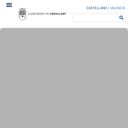
CASTELLANO
|
VALENCIÀ