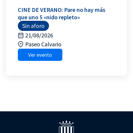
CINE DE VERANO: Pare no hay más
que uno 5 «nido repleto»
Sin aforo
21/08/2026
Paseo Calvario
Ver evento