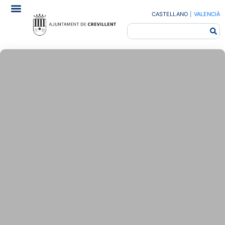
CASTELLANO
|
VALENCIÀ