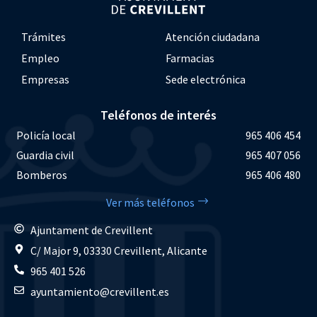
Trámites
Atención ciudadana
Empleo
Farmacias
Empresas
Sede electrónica
Teléfonos de interés
Policía local
965 406 454
Guardia civil
965 407 056
Bomberos
965 406 480
Ver más teléfonos
Ajuntament de Crevillent
C/ Major 9, 03330 Crevillent, Alicante
965 401 526
ayuntamiento@crevillent.es