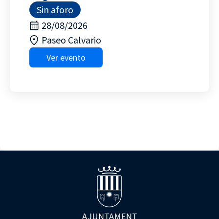
Sin aforo
28/08/2026
Paseo Calvario
Ver evento