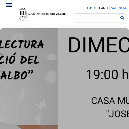
CASTELLANO
|
VALENCIÀ