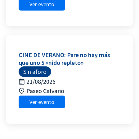
Ver evento
CINE DE VERANO: Pare no hay más
que uno 5 «nido repleto»
Sin aforo
21/08/2026
Paseo Calvario
Ver evento