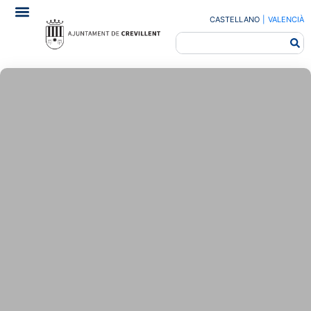
CASTELLANO
|
VALENCIÀ