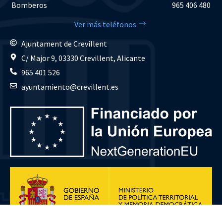
Bomberos
965 406 480
Ver más teléfonos
Ajuntament de Crevillent
C/ Major 9, 03330 Crevillent, Alicante
965 401 526
ayuntamiento@crevillent.es