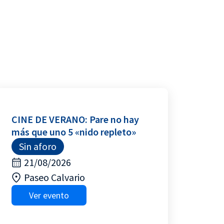
CINE DE VERANO: Pare no hay
más que uno 5 «nido repleto»
Sin aforo
21/08/2026
Paseo Calvario
Ver evento