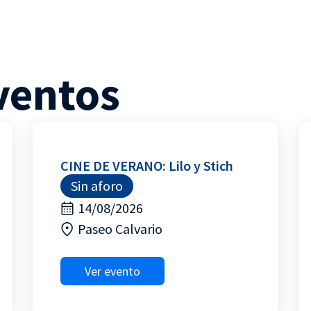
ventos
CINE DE VERANO: Lilo y Stich
Sin aforo
14/08/2026
Paseo Calvario
Ver evento