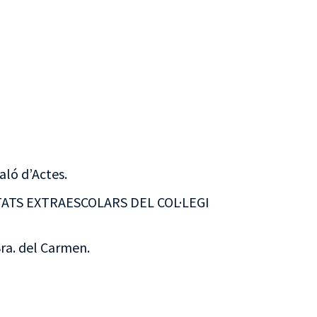
aló d’Actes.
TATS EXTRAESCOLARS DEL COL·LEGI
Sra. del Carmen.