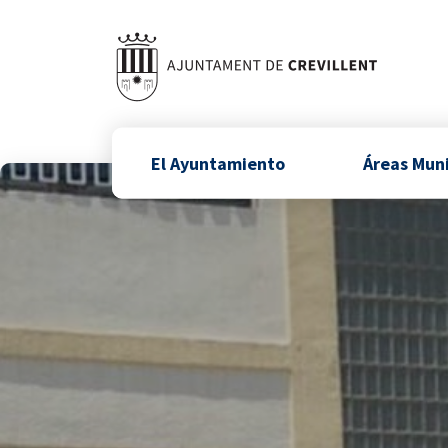
El Ayuntamiento
Áreas Mun