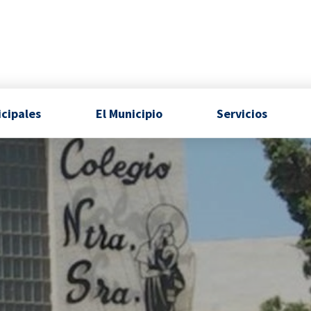
icipales
El Municipio
Servicios