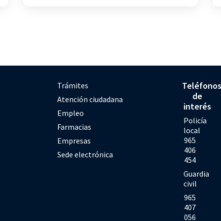
Teléfono
Trámites
de
Atención ciudadana
interés
Empleo
Policía
Farmacias
local
965
Empresas
406
Sede electrónica
454
Guardia
civil
965
407
056