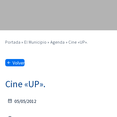
Portada
»
El Municipio
»
Agenda
»
Cine «UP».
Volver
Cine «UP».
05/05/2012