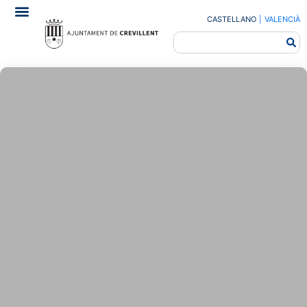
CASTELLANO
|
VALENCIÀ