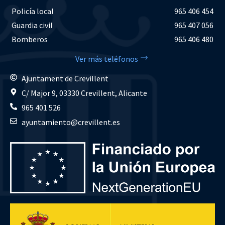
Policía local
965 406 454
Guardia civil
965 407 056
Bomberos
965 406 480
Ver más teléfonos
Ajuntament de Crevillent
C/ Major 9, 03330 Crevillent, Alicante
965 401 526
ayuntamiento@crevillent.es