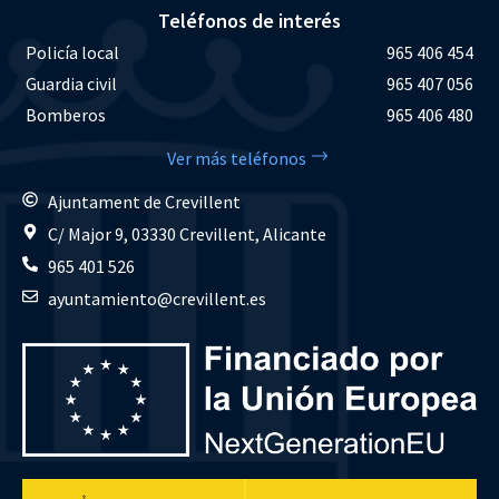
Teléfonos de interés
Policía local
965 406 454
Guardia civil
965 407 056
Bomberos
965 406 480
Ver más teléfonos
Ajuntament de Crevillent
C/ Major 9, 03330 Crevillent, Alicante
965 401 526
ayuntamiento@crevillent.es