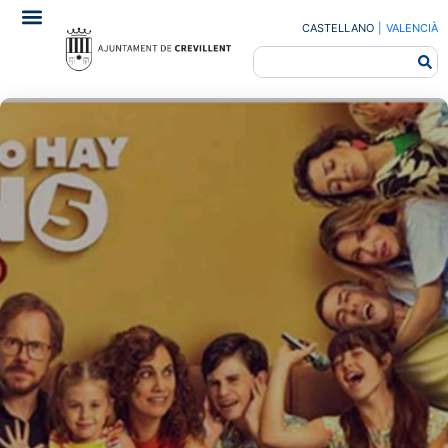
CASTELLANO
|
VALENCIÀ