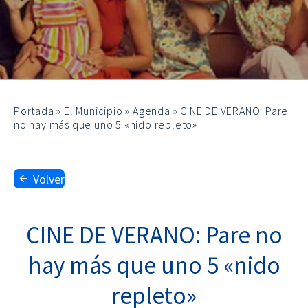
Portada
»
El Municipio
»
Agenda
»
CINE DE VERANO: Pare
no hay más que uno 5 «nido repleto»
Volver
CINE DE VERANO: Pare no
hay más que uno 5 «nido
repleto»