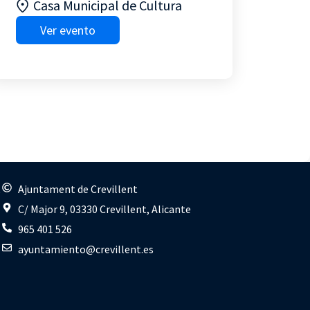
Casa Municipal de Cultura
Ver evento
s
Ajuntament de Crevillent
C/ Major 9, 03330 Crevillent, Alicante
965 401 526
ayuntamiento@crevillent.es