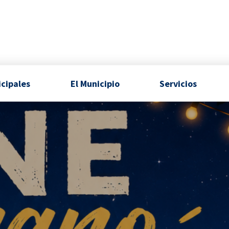
icipales
El Municipio
Servicios