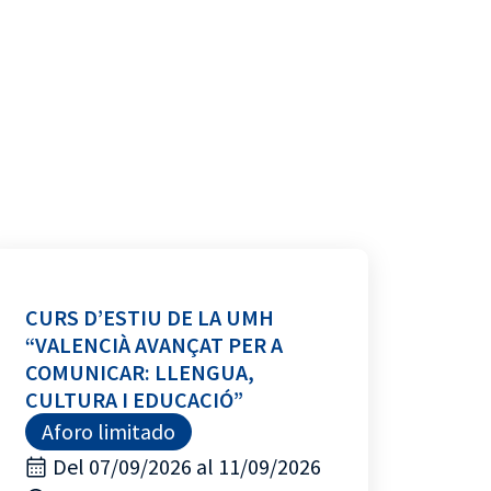
CURS D’ESTIU DE LA UMH
“VALENCIÀ AVANÇAT PER A
COMUNICAR: LLENGUA,
CULTURA I EDUCACIÓ”
Aforo limitado
Del 07/09/2026 al 11/09/2026