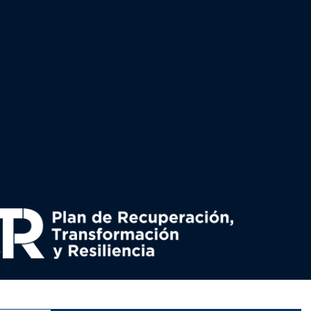
uperación y resiliencia, establecido por el Reglamento
nado por el Ministerio de Política territorial.