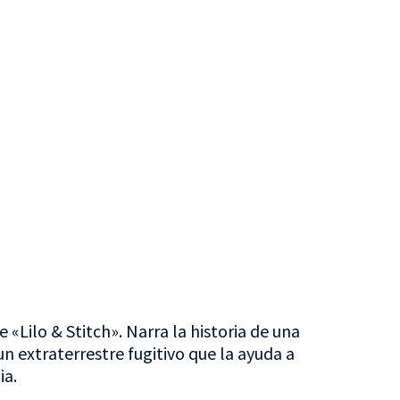
«Lilo & Stitch». Narra la historia de una
un extraterrestre fugitivo que la ayuda a
ia.