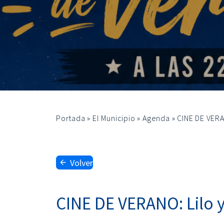
Portada
»
El Municipio
»
Agenda
»
CINE DE VERA
Volver
CINE DE VERANO: Lilo y