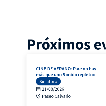
Próximos e
CINE DE VERANO: Pare no hay
más que uno 5 «nido repleto»
Sin aforo
21/08/2026
Paseo Calvario