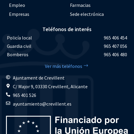
Empleo
Farmacias
Empresas
Sede electrónica
Teléfonos de interés
Policía local
965 406 454
Guardia civil
965 407 056
Bomberos
965 406 480
Ver más teléfonos
Ajuntament de Crevillent
C/ Major 9, 03330 Crevillent, Alicante
965 401 526
ayuntamiento@crevillent.es