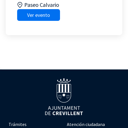
Paseo Calvario
Ver evento
Trámites
Atención ciudadana