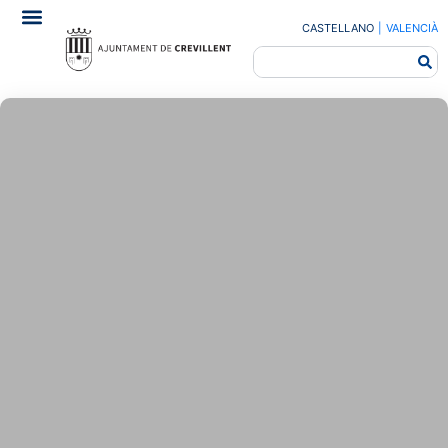
CASTELLANO
|
VALENCIÀ