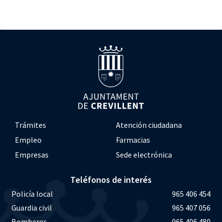
Trámites
Atención ciudadana
Empleo
Farmacias
Empresas
Sede electrónica
Teléfonos de interés
Policía local
965 406 454
Guardia civil
965 407 056
Bomberos
965 406 480