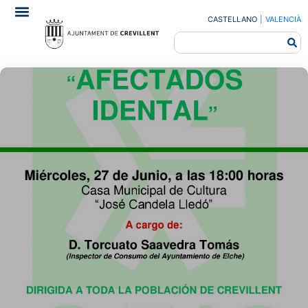
CASTELLANO
|
VALENCIÀ