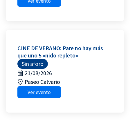
Ver evento
CINE DE VERANO: Pare no hay más
que uno 5 «nido repleto»
Sin aforo
21/08/2026
Paseo Calvario
Ver evento