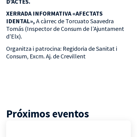
D’ACTES.
XERRADA INFORMATIVA «AFECTATS
IDENTAL»,
A càrrec de Torcuato Saavedra
Tomás (Inspector de Consum de l’Ajuntament
d’Elx).
Organitza i patrocina: Regidoria de Sanitat i
Consum, Excm. Aj. de Crevillent
Próximos eventos