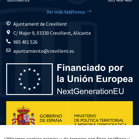
Ver más teléfonos
Ajuntament de Crevillent
C/ Major 9, 03330 Crevillent, Alicante
965 401 526
ayuntamiento@crevillent.es
Utilizamos cookies propias y de terceros con fines analíticos y