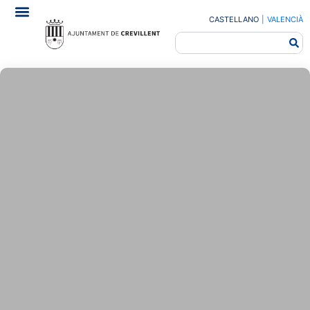
CASTELLANO
|
VALENCIÀ