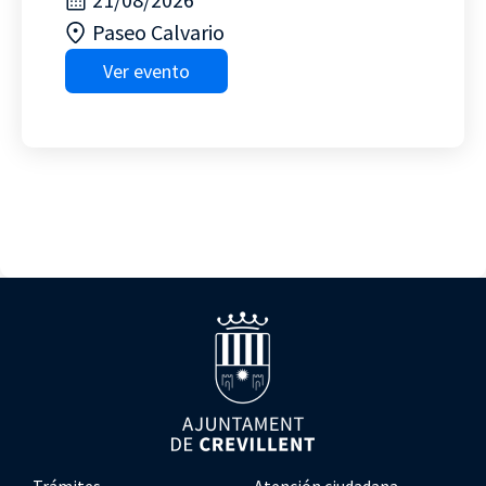
Paseo Calvario
Ver evento
Trámites
Atención ciudadana