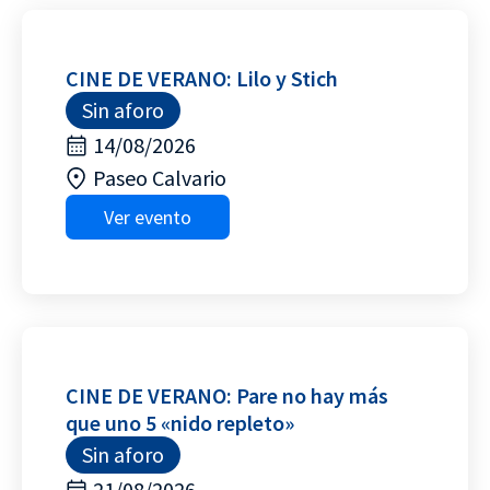
CINE DE VERANO: Lilo y Stich
Sin aforo
14/08/2026
Paseo Calvario
Ver evento
CINE DE VERANO: Pare no hay más
que uno 5 «nido repleto»
Sin aforo
21/08/2026