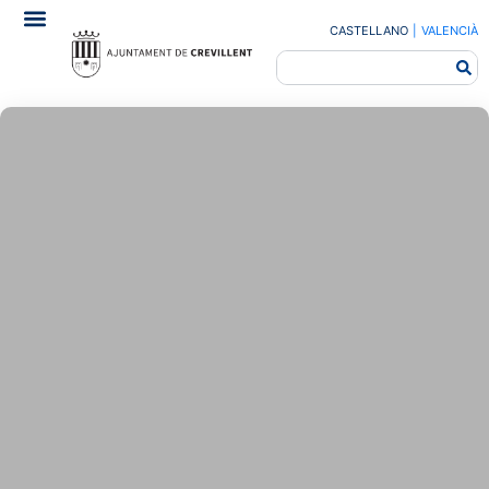
CASTELLANO
|
VALENCIÀ