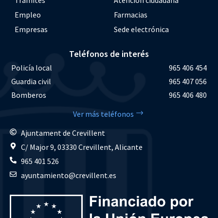
Empleo
Farmacias
Empresas
Sede electrónica
Teléfonos de interés
Policía local
965 406 454
Guardia civil
965 407 056
Bomberos
965 406 480
Ver más teléfonos
Ajuntament de Crevillent
C/ Major 9, 03330 Crevillent, Alicante
965 401 526
ayuntamiento@crevillent.es