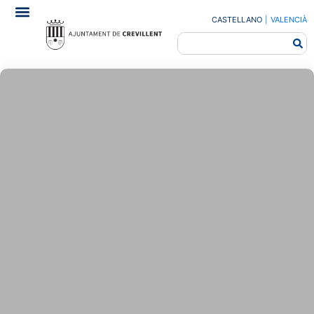
CASTELLANO
|
VALENCIÀ