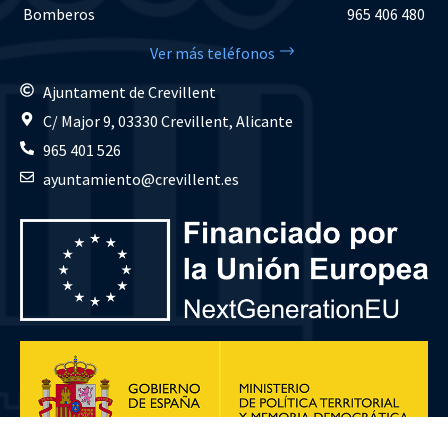
Bomberos
965 406 480
Ver más teléfonos
Ajuntament de Crevillent
C/ Major 9, 03330 Crevillent, Alicante
965 401 526
ayuntamiento@crevillent.es