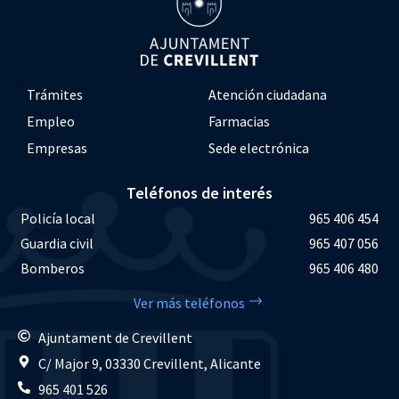
Trámites
Atención ciudadana
Empleo
Farmacias
Empresas
Sede electrónica
Teléfonos de interés
Policía local
965 406 454
Guardia civil
965 407 056
Bomberos
965 406 480
Ver más teléfonos
Ajuntament de Crevillent
C/ Major 9, 03330 Crevillent, Alicante
965 401 526