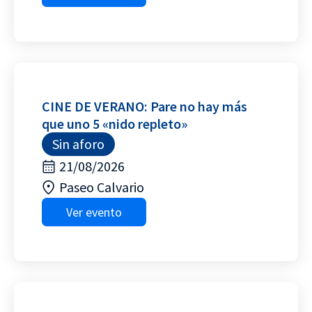
CINE DE VERANO: Pare no hay más
que uno 5 «nido repleto»
Sin aforo
21/08/2026
Paseo Calvario
Ver evento