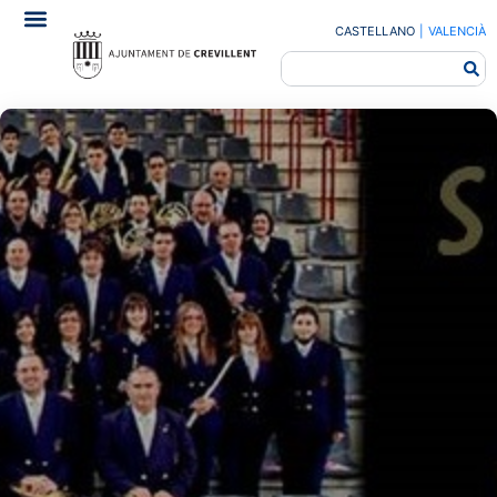
CASTELLANO
|
VALENCIÀ