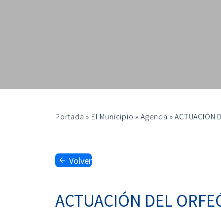
Portada
»
El Municipio
»
Agenda
»
ACTUACIÓN D
Volver
ACTUACIÓN DEL ORFEÓ