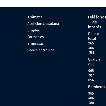
Teléfono
Trámites
de
Atención ciudadana
interés
Empleo
Policía
Farmacias
local
965
Empresas
406
Sede electrónica
454
Guardia
civil
965
407
056
Bomberos
965
406
480