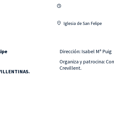
Iglesia de San Felipe
lipe
Dirección: Isabel Mª Puig
Organiza y patrocina: Con
Crevillent.
ILLENTINAS.