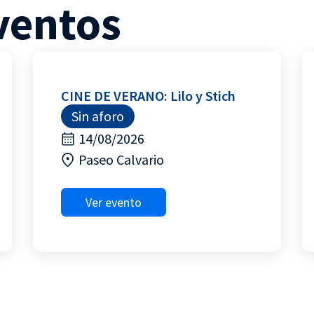
ventos
CINE DE VERANO: Lilo y Stich
Sin aforo
14/08/2026
Paseo Calvario
Ver evento