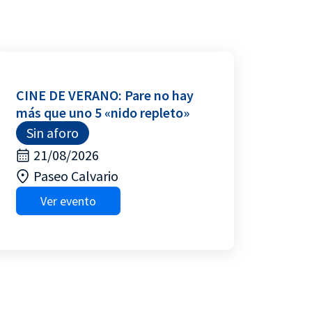
CINE DE VERANO: Pare no hay
más que uno 5 «nido repleto»
Sin aforo
21/08/2026
Paseo Calvario
Ver evento