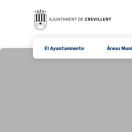
El Ayuntamiento
Áreas Mun