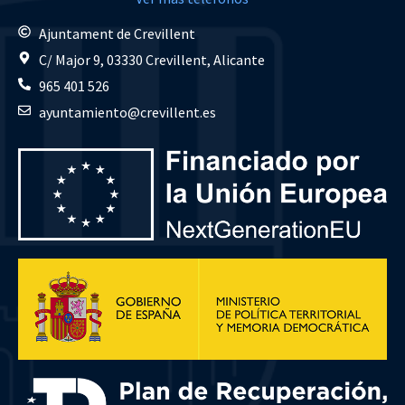
Ajuntament de Crevillent
C/ Major 9, 03330 Crevillent, Alicante
965 401 526
ayuntamiento@crevillent.es