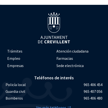
Trámites
Atención ciudadana
Empleo
Farmacias
Empresas
Sede electrónica
Teléfonos de interés
Policía local
965 406 454
Guardia civil
965 407 056
Bomberos
965 406 480
Ver más teléfonos