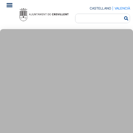
CASTELLANO
|
VALENCIÀ