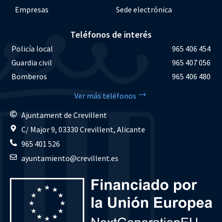
Empresas
Sede electrónica
Teléfonos de interés
Policía local
965 406 454
Guardia civil
965 407 056
Bomberos
965 406 480
Ver más teléfonos
Ajuntament de Crevillent
C/ Major 9, 03330 Crevillent, Alicante
965 401 526
ayuntamiento@crevillent.es