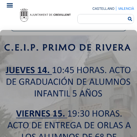
CASTELLANO
|
VALENCIÀ