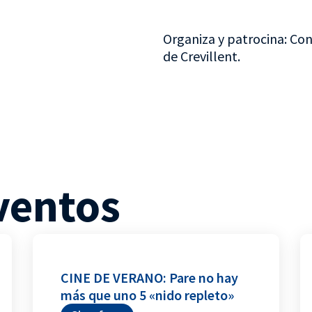
Organiza y patrocina: Con
de Crevillent.
ventos
CINE DE VERANO: Pare no hay
más que uno 5 «nido repleto»