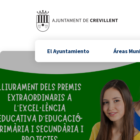
El Ayuntamiento
Áreas Mun