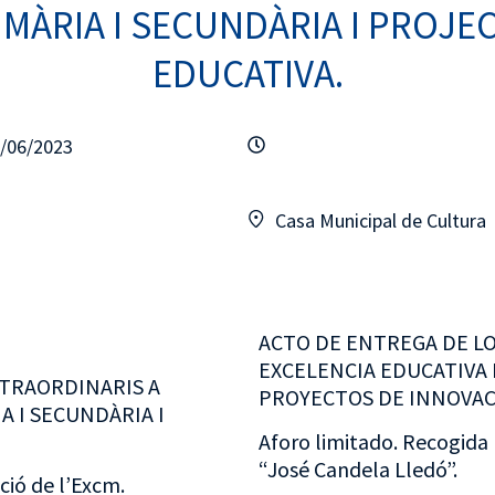
IMÀRIA I SECUNDÀRIA I PROJE
EDUCATIVA.
6/06/2023
Casa Municipal de Cultura
ACTO DE ENTREGA DE LO
EXCELENCIA EDUCATIVA 
XTRAORDINARIS A
PROYECTOS DE INNOVAC
A I SECUNDÀRIA I
Aforo limitado. Recogida 
“José Candela Lledó”.
ció de l’Excm.