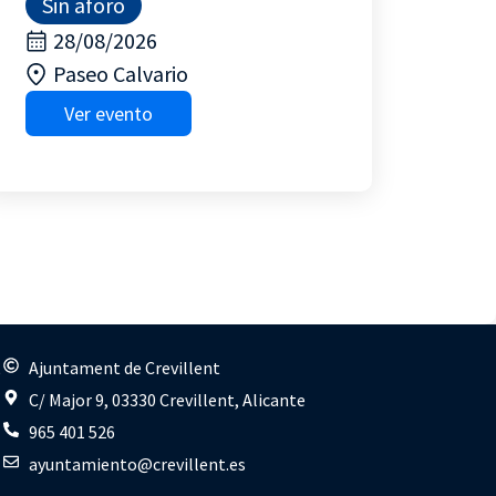
Sin aforo
28/08/2026
Paseo Calvario
Ver evento
s
Ajuntament de Crevillent
C/ Major 9, 03330 Crevillent, Alicante
965 401 526
ayuntamiento@crevillent.es