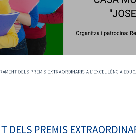
URAMENT DELS PREMIS EXTRAORDINARIS A L’EXCEL·LÈNCIA EDUCA
T DELS PREMIS EXTRAORDINARI