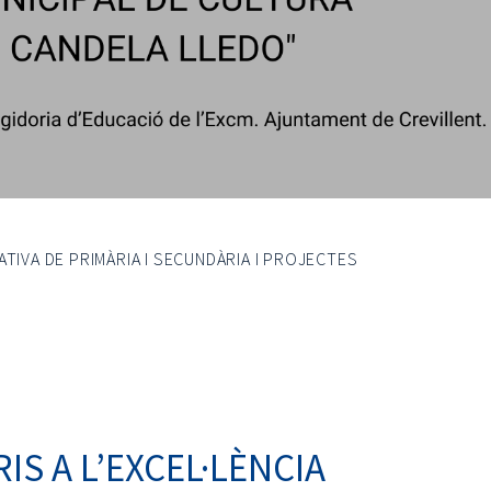
TIVA DE PRIMÀRIA I SECUNDÀRIA I PROJECTES
S A L’EXCEL·LÈNCIA