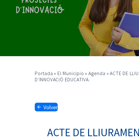
Portada
»
El Municipio
»
Agenda
»
ACTE DE LLI
D’INNOVACIÓ EDUCATIVA.
Volver
ACTE DE LLIURAMEN