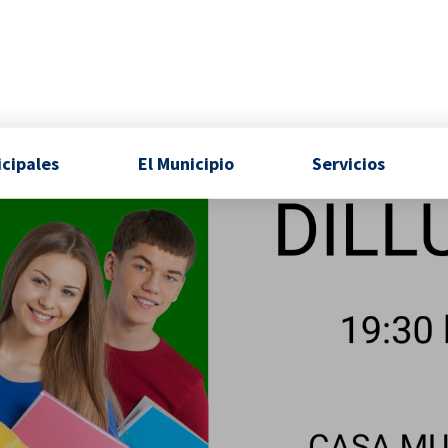
icipales
El Municipio
Servicios