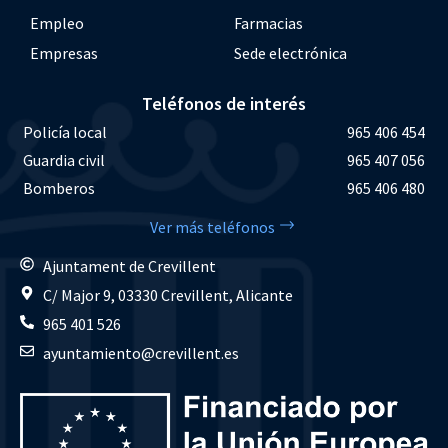
Empleo
Farmacias
Empresas
Sede electrónica
Teléfonos de interés
Policía local
965 406 454
Guardia civil
965 407 056
Bomberos
965 406 480
Ver más teléfonos
Ajuntament de Crevillent
C/ Major 9, 03330 Crevillent, Alicante
965 401 526
ayuntamiento@crevillent.es