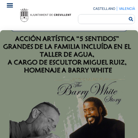
CASTELLANO
|
VALENCIÀ