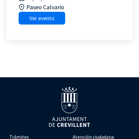
Paseo Calvario
Ver evento
Trámites
Atención ciudadana