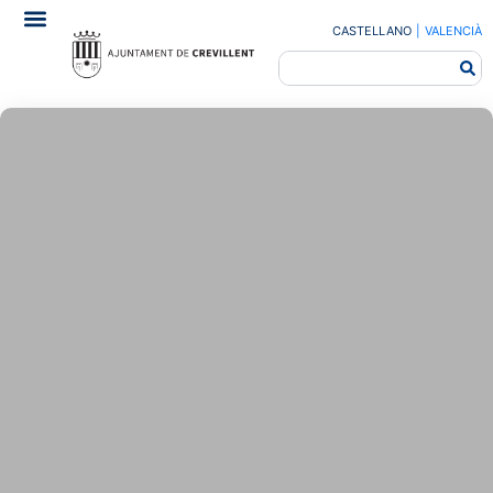
CASTELLANO
|
VALENCIÀ