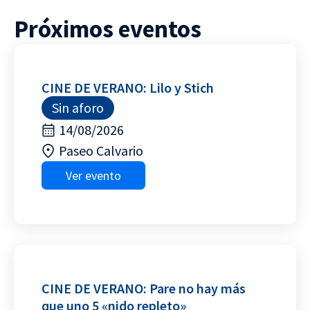
Próximos eventos
CINE DE VERANO: Lilo y Stich
Sin aforo
14/08/2026
Paseo Calvario
Ver evento
CINE DE VERANO: Pare no hay más
que uno 5 «nido repleto»