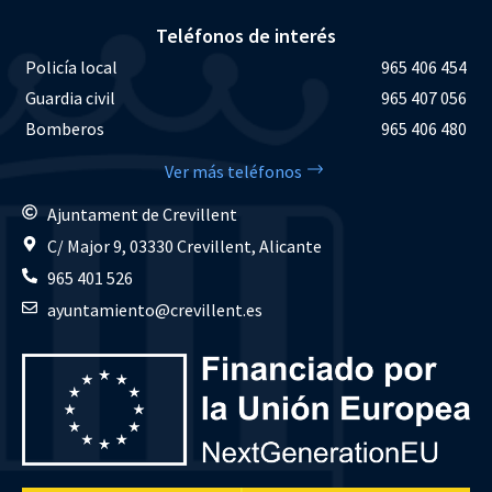
Teléfonos de interés
Policía local
965 406 454
Guardia civil
965 407 056
Bomberos
965 406 480
Ver más teléfonos
Ajuntament de Crevillent
C/ Major 9, 03330 Crevillent, Alicante
965 401 526
ayuntamiento@crevillent.es