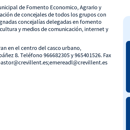
nicipal de Fomento Economico, Agrario y
pación de concejales de todos los grupos con
signadas concejalías delegadas en fomento
cultura y medios de comunicación, internet y
an en el centro del casco urbano,
báñez 8. Teléfono 966682305 y 965401526. Fax
pastor@crevillent.es;emereadl@crevillent.es