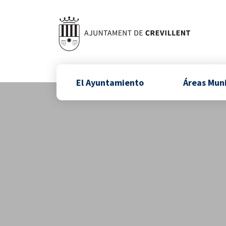
El Ayuntamiento
Áreas Mun