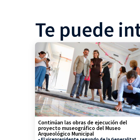
Te puede in
Continúan las obras de ejecución del
proyecto museográfico del Museo
Arqueológico Municipal
• El vicepresidente segundo de la Generalitat