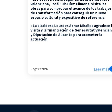
Valenciana, José Luis Díez Climent, visita las
obras para comprobar el avance de los trabajos
de transformación para conseguir un nuevo
espacio cultural y expositivo de referencia
• La alcaldesa Lourdes Aznar Miralles agradece 
visita y la financiación de Generalitat Valencia
y Diputación de Alicante para acometer la
actuación
Leer más
6 agosto 2026