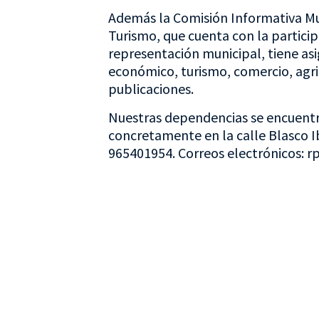
Además la Comisión Informativa Mu
Turismo, que cuenta con la partici
representación municipal, tiene a
económico, turismo, comercio, agri
publicaciones.
Nuestras dependencias se encuentr
concretamente en la calle Blasco I
965401954. Correos electrónicos: r