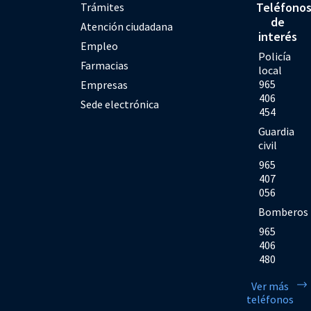
Teléfono
Trámites
de
Atención ciudadana
interés
Empleo
Policía
Farmacias
local
965
Empresas
406
Sede electrónica
454
Guardia
civil
965
407
056
Bomberos
965
406
480
Ver más
teléfonos