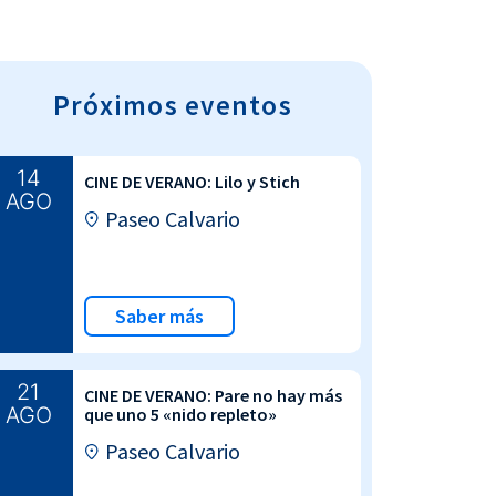
Próximos eventos
14
CINE DE VERANO: Lilo y Stich
AGO
Paseo Calvario
Saber más
21
CINE DE VERANO: Pare no hay más
AGO
que uno 5 «nido repleto»
Paseo Calvario