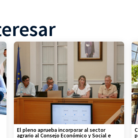
teresar
C
El pleno aprueba incorporar al sector
p
agrario al Consejo Económico y Social e