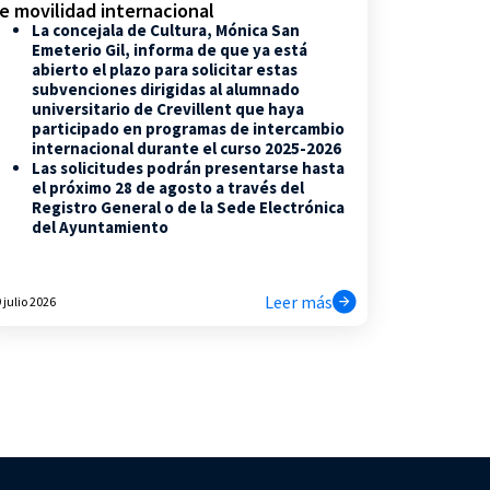
e movilidad internacional
La concejala de Cultura, Mónica San
Emeterio Gil, informa de que ya está
abierto el plazo para solicitar estas
subvenciones dirigidas al alumnado
universitario de Crevillent que haya
participado en programas de intercambio
internacional durante el curso 2025-2026
Las solicitudes podrán presentarse hasta
el próximo 28 de agosto a través del
Registro General o de la Sede Electrónica
del Ayuntamiento
Leer más
 julio 2026