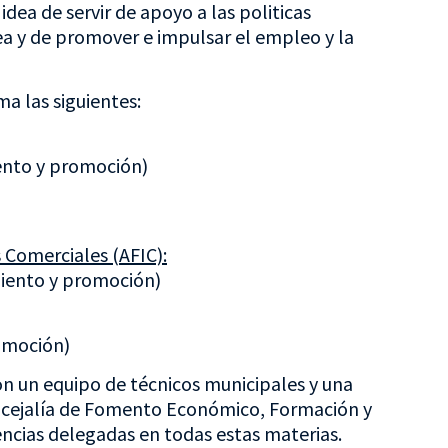
idea de servir de apoyo a las politicas
a y de promover e impulsar el empleo y la
ma las siguientes:
ento y promoción)
 Comerciales (AFIC):
iento y promoción)
romoción)
con un equipo de técnicos municipales y una
ncejalía de Fomento Económico, Formación y
cias delegadas en todas estas materias.