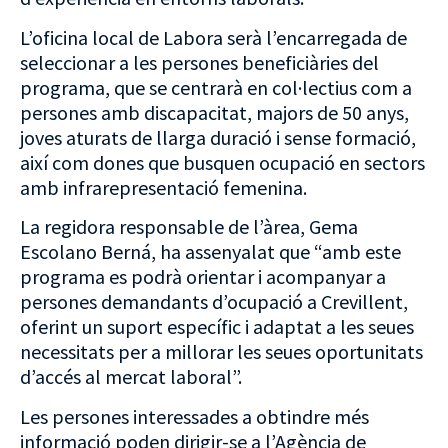
L’oficina local de Labora serà l’encarregada de
seleccionar a les persones beneficiàries del
programa, que se centrarà en col·lectius com a
persones amb discapacitat, majors de 50 anys,
joves aturats de llarga duració i sense formació,
així com dones que busquen ocupació en sectors
amb infrarepresentació femenina.
La regidora responsable de l’àrea, Gema
Escolano Berná, ha assenyalat que “amb este
programa es podrà orientar i acompanyar a
persones demandants d’ocupació a Crevillent,
oferint un suport específic i adaptat a les seues
necessitats per a millorar les seues oportunitats
d’accés al mercat laboral”.
Les persones interessades a obtindre més
informació poden dirigir-se a l’Agència de