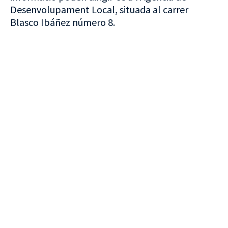
Desenvolupament Local, situada al carrer
Blasco Ibáñez número 8.
VISITA CREVILLENT