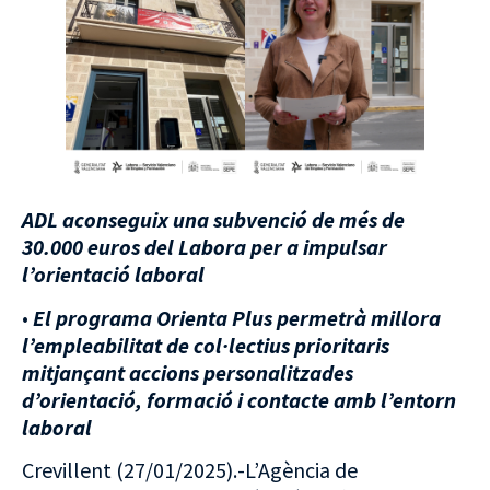
ADL aconseguix una subvenció de més de
30.000 euros del Labora per a impulsar
l’orientació laboral
•
El programa Orienta Plus permetrà millora
l’empleabilitat de col·lectius prioritaris
mitjançant accions personalitzades
d’orientació, formació i contacte amb l’entorn
laboral
Crevillent (27/01/2025).-L’Agència de