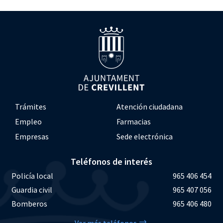
Trámites
Atención ciudadana
Empleo
Farmacias
Empresas
Sede electrónica
Teléfonos de interés
Policía local
965 406 454
Guardia civil
965 407 056
Bomberos
965 406 480
Ver más teléfonos