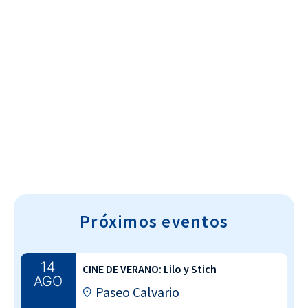
Cultura~T
Próximos eventos
14
CINE DE VERANO: Lilo y Stich
AGO
Paseo Calvario