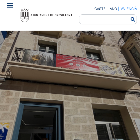
CASTELLANO
|
VALENCIÀ