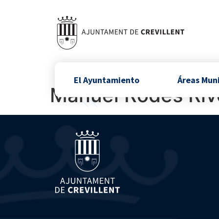
El Ayuntamiento
Áreas Mun
Manuel Rodes Riv