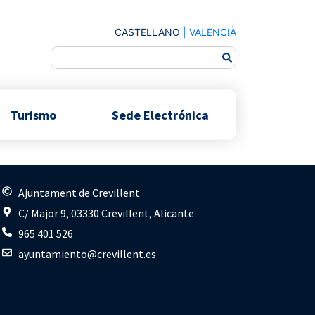
CASTELLANO
|
VALENCIÀ
Turismo
Sede Electrónica
s
Ajuntament de Crevillent
C/ Major 9, 03330 Crevillent, Alicante
965 401 526
ayuntamiento@crevillent.es