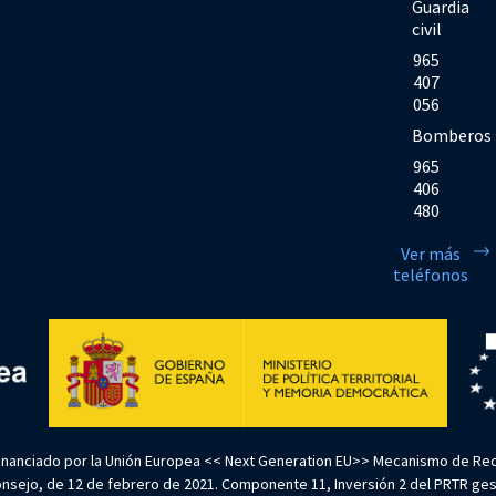
Guardia
civil
965
407
056
Bomberos
965
406
480
Ver más
teléfonos
Financiado por la Unión Europea << Next Generation EU>> Mecanismo de Rec
sejo, de 12 de febrero de 2021. Componente 11, Inversión 2 del PRTR gestio