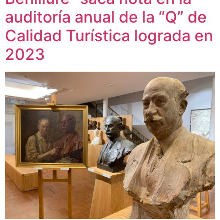
auditoría anual de la “Q” de
Calidad Turística lograda en
2023