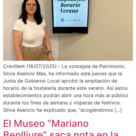
Crevillent (16/07/2025).- La concejala de Patrimonio,
Silvia Asencio Mas, ha informado este jueves que la
Junta de Gobierno Local aprobó la ampliación de
horario de la hostelería durante este verano. Así estos
establecimientos podrán abrir una hora más al público
durante los fines de semana y vísperas de festivos.
Silvia Asencio ha explicado que, “acogiéndonos […]
El Museo “Mariano
Benlliure” saca nota en la