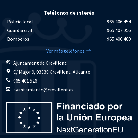
Teléfonos de interés
Policía local
965 406 454
Guardia civil
965 407 056
Bomberos
965 406 480
Ver más teléfonos
Ajuntament de Crevillent
C/ Major 9, 03330 Crevillent, Alicante
965 401 526
ayuntamiento@crevillent.es