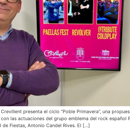
 Crevillent presenta el ciclo “Poble Primavera”, una propu
 con las actuaciones del grupo emblema del rock español R
 de Fiestas, Antonio Candel Rives. El […]