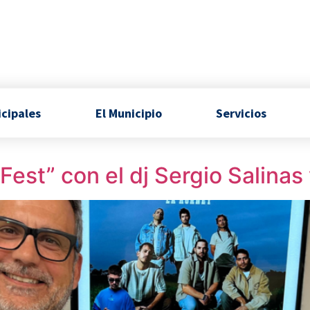
icipales
El Municipio
Servicios
s
Fest” con el dj Sergio Salinas