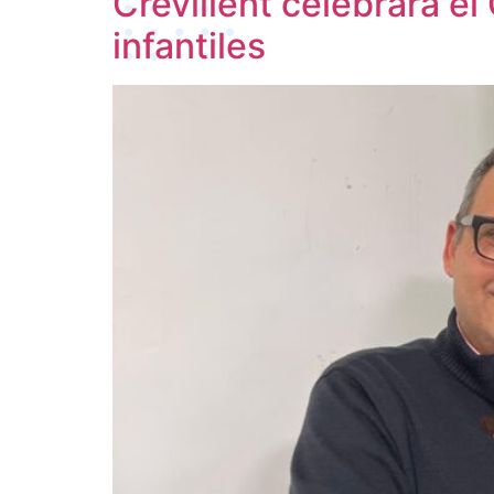
Crevillent celebrará el
infantiles