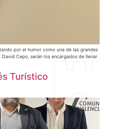
stando por el humor como una de las grandes
y David Cepo, serán los encargados de llenar
s Turístico