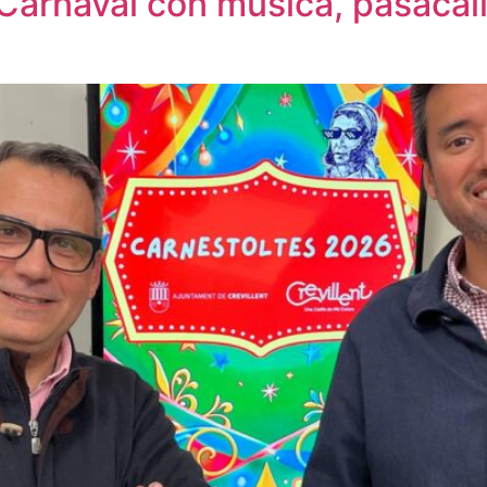
 Carnaval con música, pasacall