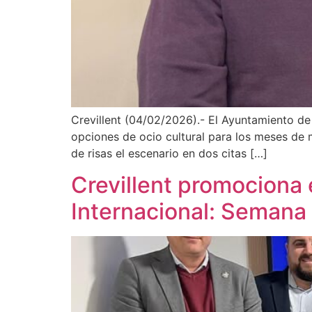
Crevillent (04/02/2026).- El Ayuntamiento d
opciones de ocio cultural para los meses de 
de risas el escenario en dos citas […]
Crevillent promociona 
Internacional: Semana 