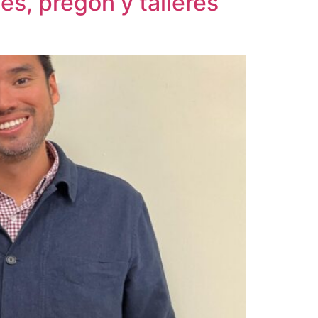
es, pregón y talleres