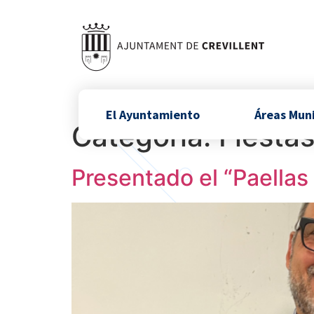
El Ayuntamiento
Áreas Mun
Categoría:
Fiesta
Presentado el “Paellas 