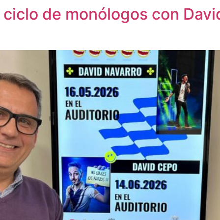
 ciclo de monólogos con Davi