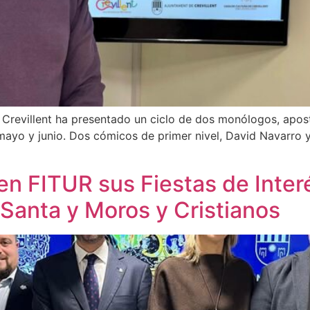
e Crevillent ha presentado un ciclo de dos monólogos, apo
mayo y junio. Dos cómicos de primer nivel, David Navarro 
en FITUR sus Fiestas de Interé
Santa y Moros y Cristianos