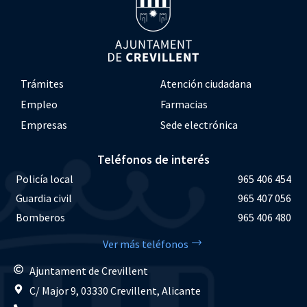
Trámites
Atención ciudadana
Empleo
Farmacias
Empresas
Sede electrónica
Teléfonos de interés
Policía local
965 406 454
Guardia civil
965 407 056
Bomberos
965 406 480
Ver más teléfonos
Ajuntament de Crevillent
C/ Major 9, 03330 Crevillent, Alicante