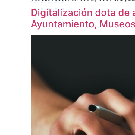
Digitalización dota de
Ayuntamiento, Museos