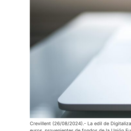
Crevillent (26/08/2024).- La edil de Digital
euros, provenientes de fondos de la Unión Eur