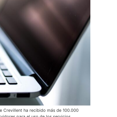
de Crevillent ha recibido más de 100.000
vidores para el uso de los servicios