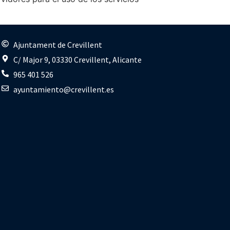
s
Ajuntament de Crevillent
C/ Major 9, 03330 Crevillent, Alicante
965 401 526
ayuntamiento@crevillent.es