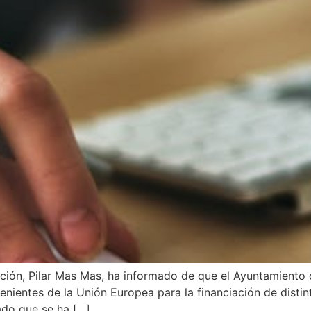
zación, Pilar Mas Mas, ha informado de que el Ayuntamiento
venientes de la Unión Europea para la financiación de dist
cado que se ha […]