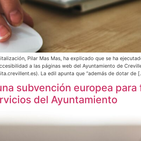
gitalización, Pilar Mas Mas, ha explicado que se ha ejecut
ccesibilidad a las páginas web del Ayuntamiento de Crevillen
isita.crevillent.es). La edil apunta que “además de dotar de 
 una subvención europea para
ervicios del Ayuntamiento