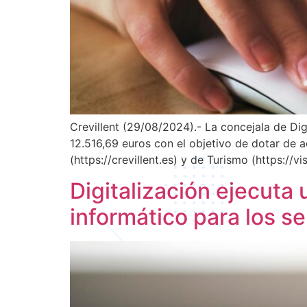
Crevillent (29/08/2024).- La concejala de Di
12.516,69 euros con el objetivo de dotar de a
(https://crevillent.es) y de Turismo (https://v
Digitalización ejecuta
informático para los s