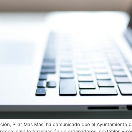
ización, Pilar Mas Mas, ha comunicado que el Ayuntamiento 
opea, para la financiación de ordenadores, portátiles y ser