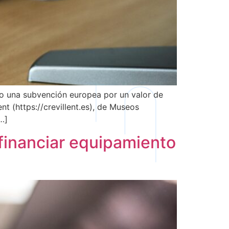
ado una subvención europea por un valor de
t (https://crevillent.es), de Museos
[…]
 financiar equipamiento