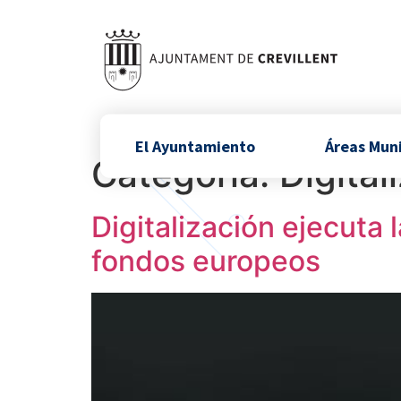
El Ayuntamiento
Áreas Mun
Categoría:
Digital
Digitalización ejecuta 
fondos europeos