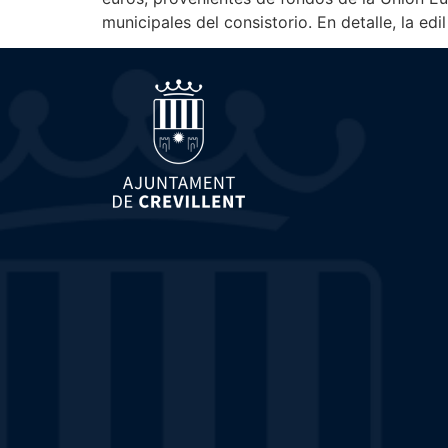
municipales del consistorio. En detalle, la ed