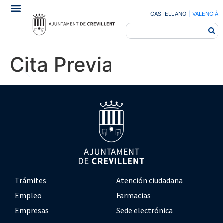
CASTELLANO
|
VALENCIÀ
Cita Previa
Trámites
Atención ciudadana
Empleo
Farmacias
Empresas
Sede electrónica