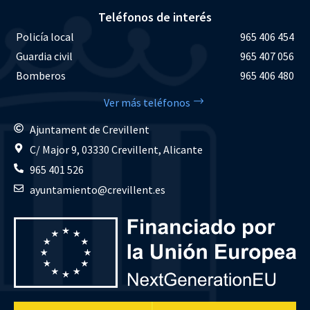
Teléfonos de interés
Policía local
965 406 454
Guardia civil
965 407 056
Bomberos
965 406 480
Ver más teléfonos
Ajuntament de Crevillent
C/ Major 9, 03330 Crevillent, Alicante
965 401 526
ayuntamiento@crevillent.es