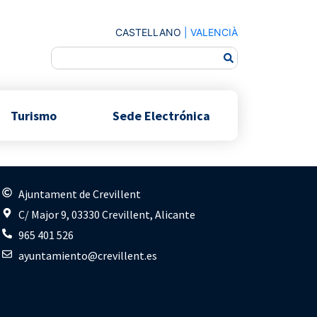
CASTELLANO
|
VALENCIÀ
Turismo
Sede Electrónica
s
Ajuntament de Crevillent
C/ Major 9, 03330 Crevillent, Alicante
965 401 526
ayuntamiento@crevillent.es