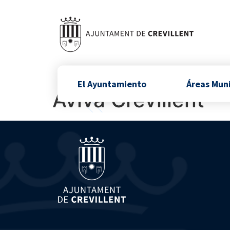
El Ayuntamiento
Áreas Mun
Aviva Crevillent