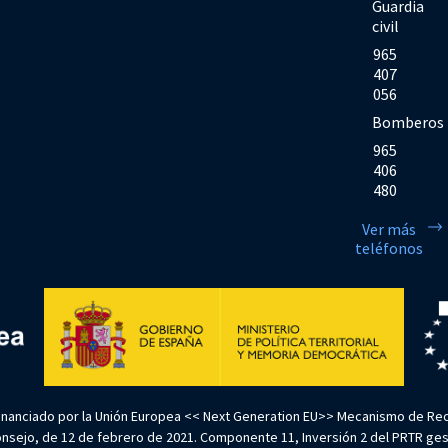
Guardia
civil
965
407
056
Bomberos
965
406
480
Ver más
teléfonos
Financiado por la Unión Europea << Next Generation EU>> Mecanismo de Rec
sejo, de 12 de febrero de 2021. Componente 11, Inversión 2 del PRTR gestio